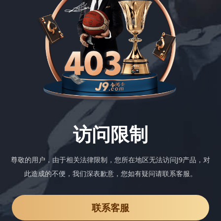
访问限制
尊敬的用户，由于相关法律限制，您所在地区无法访问J9产品，对
此造成的不便，我们深表歉意，您如有疑问请联系客服。
联系客服