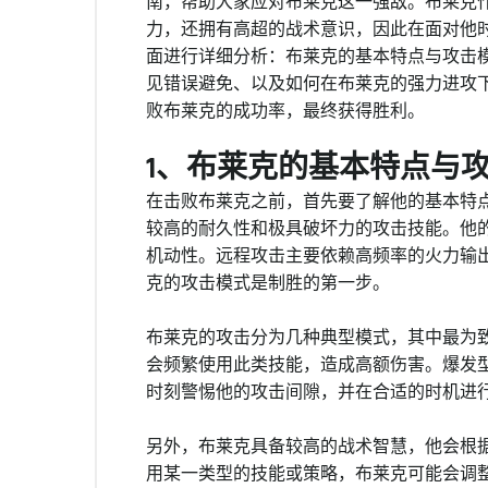
南，帮助大家应对布莱克这一强敌。布莱克
力，还拥有高超的战术意识，因此在面对他
面进行详细分析：布莱克的基本特点与攻击
见错误避免、以及如何在布莱克的强力进攻
败布莱克的成功率，最终获得胜利。
1、布莱克的基本特点与
在击败布莱克之前，首先要了解他的基本特
较高的耐久性和极具破坏力的攻击技能。他
机动性。远程攻击主要依赖高频率的火力输
克的攻击模式是制胜的第一步。
布莱克的攻击分为几种典型模式，其中最为致
会频繁使用此类技能，造成高额伤害。爆发
时刻警惕他的攻击间隙，并在合适的时机进
另外，布莱克具备较高的战术智慧，他会根
用某一类型的技能或策略，布莱克可能会调