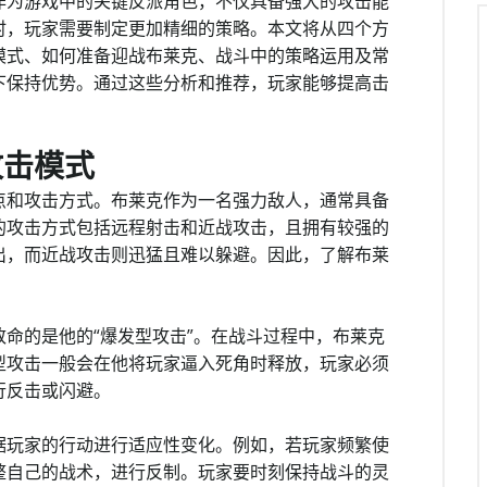
作为游戏中的关键反派角色，不仅具备强大的攻击能
时，玩家需要制定更加精细的策略。本文将从四个方
模式、如何准备迎战布莱克、战斗中的策略运用及常
下保持优势。通过这些分析和推荐，玩家能够提高击
攻击模式
点和攻击方式。布莱克作为一名强力敌人，通常具备
的攻击方式包括远程射击和近战攻击，且拥有较强的
出，而近战攻击则迅猛且难以躲避。因此，了解布莱
命的是他的“爆发型攻击”。在战斗过程中，布莱克
型攻击一般会在他将玩家逼入死角时释放，玩家必须
行反击或闪避。
据玩家的行动进行适应性变化。例如，若玩家频繁使
整自己的战术，进行反制。玩家要时刻保持战斗的灵