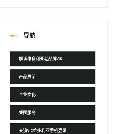
导航
解读维多利亚老品牌VIC
产品展示
企业文化
集团服务
交流VIC维多利亚手机登录