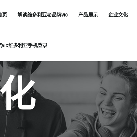
首页
解读维多利亚老品牌VIC
产品展示
企业文化
流VIC维多利亚手机登录
化