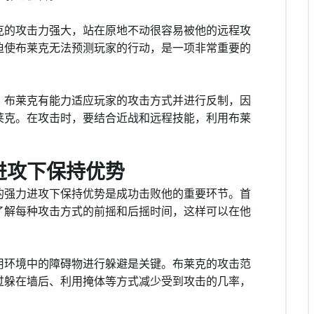
克的攻击力强大，站在原地不动很容易被他的远程攻
迫使布莱克无法预测玩家的行动，是一项非常重要的
。布莱克有能力适应玩家的攻击方式并进行反制，因
莱克。在攻击时，要结合近战和远程技能，利用布莱
进攻下保持优势
的强力进攻下保持优势是成功击败他的重要环节。首
了解每种攻击方式的前摇和后摇时间，这样可以在他
用环境中的障碍物进行躲避是关键。布莱克的攻击范
过躲在墙后、利用掩体等方式减少受到攻击的几率，