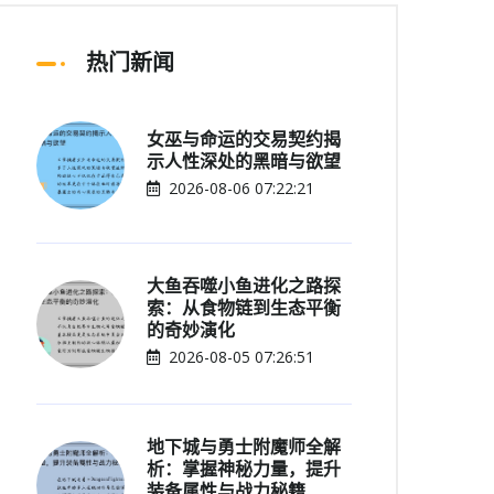
热门新闻
女巫与命运的交易契约揭
示人性深处的黑暗与欲望
2026-08-06 07:22:21
大鱼吞噬小鱼进化之路探
索：从食物链到生态平衡
的奇妙演化
2026-08-05 07:26:51
地下城与勇士附魔师全解
析：掌握神秘力量，提升
装备属性与战力秘籍