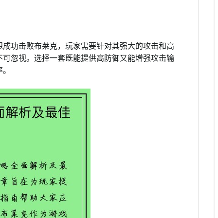
想成功击败布莱克，玩家需要针对其强大的攻击和高
不可忽视。选择一套既能提供高防御又能增强攻击输
率。