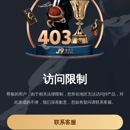
访问限制
尊敬的用户，由于相关法律限制，您所在地区无法访问J9产品，对
此造成的不便，我们深表歉意，您如有疑问请联系客服。
联系客服