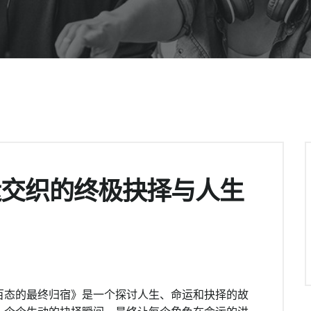
运交织的终极抉择与人生
百态的最终归宿》是一个探讨人生、命运和抉择的故