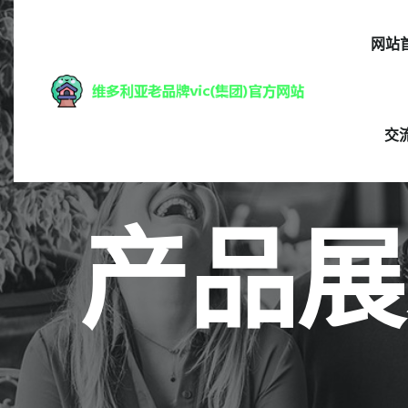
网站
交
产品展