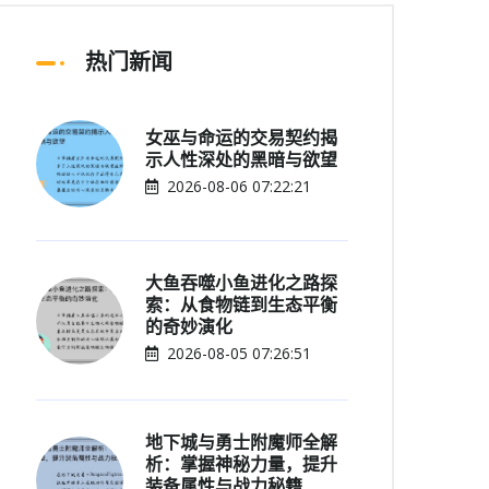
热门新闻
女巫与命运的交易契约揭
示人性深处的黑暗与欲望
2026-08-06 07:22:21
大鱼吞噬小鱼进化之路探
索：从食物链到生态平衡
的奇妙演化
2026-08-05 07:26:51
地下城与勇士附魔师全解
析：掌握神秘力量，提升
装备属性与战力秘籍