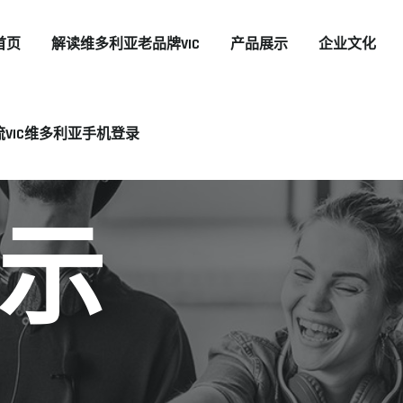
首页
解读维多利亚老品牌VIC
产品展示
企业文化
流VIC维多利亚手机登录
示