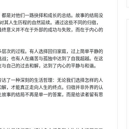
，都是对他们一路抉择和成长的总结。故事的结局没
都是对其人生历程的自然延续。通过这些不同的归宿，
最终意义并不在于外部的成功与失败，而在于内心的
多层次的过程。有人选择回归家庭，过上简单平静的
挑战；也有人在痛苦与孤独中达到了自我超越。在这
在与自己的过去和解，达到了内心的平静与和谐。
传达了一种深刻的生活哲理：无论我们选择怎样的人
和解，才能真正走向人生的终点。归宿并非外界的认
让故事的结局不再是单一的答案，而是给读者留有思