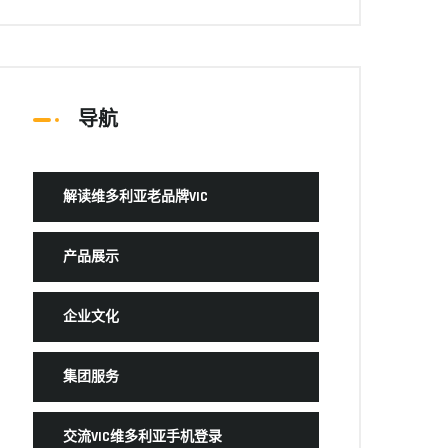
导航
解读维多利亚老品牌VIC
产品展示
企业文化
集团服务
交流VIC维多利亚手机登录