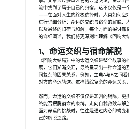
事。文章通过多重人物的命运交织，呈现出
流中找到了属于自己的归宿。这不仅仅是一
——在面对人生的终极选择时，人类如何应
进行详细分析：命运的交织与宿命的解脱、
以及最终的归宿与和解。每个方面的探讨都
的详细阐述，我们将更深刻地理解《回响大
1、命运交织与宿命解脱
《回响大结局》中的命运交织是整个故事的
展，它们渐渐交汇，最终呈现出一种命运的
间复杂的因果关系。例如，主角A与B之间
对方的命运轨迹。这样错综复杂的命运关系
然而，命运的交织不仅仅是悲剧的铺陈，更
终能否摆脱宿命的束缚，走向自我救赎与解
面对命运的挑战时，往往是通过内心的蜕变
己的解脱之路。