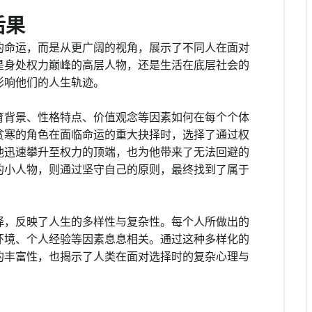
后果
的命运，而是从更广阔的视角，展示了不同人在面对
是身处权力巅峰的高层人物，还是生活在底层社会的
影响他们的人生轨迹。
育背景、性格特点、价值观念等因素如何在每个个体
贫寒的角色在面临命运的重大抉择时，选择了通过权
他迅速攀升至权力的顶端，也为他带来了无法回避的
的小人物，则通过坚守自己的原则，最终找到了属于
择，反映了人生的多样性与复杂性。每个人所做出的
环境、个人经验等因素息息相关。通过这种多样化的
的丰富性，也揭示了人类在面对选择时的复杂心理与